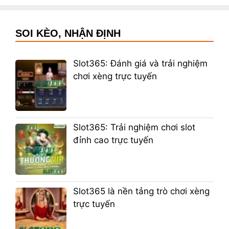
SOI KÈO, NHẬN ĐỊNH
Slot365: Đánh giá và trải nghiệm
chơi xèng trực tuyến
Slot365: Trải nghiệm chơi slot
đỉnh cao trực tuyến
Slot365 là nền tảng trò chơi xèng
trực tuyến