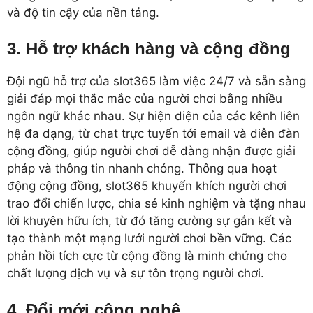
và độ tin cậy của nền tảng.
3. Hỗ trợ khách hàng và cộng đồng
Đội ngũ hỗ trợ của slot365 làm việc 24/7 và sẵn sàng
giải đáp mọi thắc mắc của người chơi bằng nhiều
ngôn ngữ khác nhau. Sự hiện diện của các kênh liên
hệ đa dạng, từ chat trực tuyến tới email và diễn đàn
cộng đồng, giúp người chơi dễ dàng nhận được giải
pháp và thông tin nhanh chóng. Thông qua hoạt
động cộng đồng, slot365 khuyến khích người chơi
trao đổi chiến lược, chia sẻ kinh nghiệm và tặng nhau
lời khuyên hữu ích, từ đó tăng cường sự gắn kết và
tạo thành một mạng lưới người chơi bền vững. Các
phản hồi tích cực từ cộng đồng là minh chứng cho
chất lượng dịch vụ và sự tôn trọng người chơi.
4. Đổi mới công nghệ