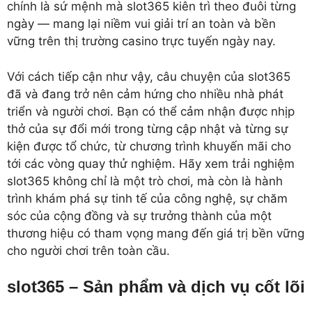
chính là sứ mệnh mà slot365 kiên trì theo đuôi từng
ngày — mang lại niềm vui giải trí an toàn và bền
vững trên thị trường casino trực tuyến ngày nay.
Với cách tiếp cận như vậy, câu chuyện của slot365
đã và đang trở nên cảm hứng cho nhiều nhà phát
triển và người chơi. Bạn có thể cảm nhận được nhịp
thở của sự đổi mới trong từng cập nhật và từng sự
kiện được tổ chức, từ chương trình khuyến mãi cho
tới các vòng quay thử nghiệm. Hãy xem trải nghiệm
slot365 không chỉ là một trò chơi, mà còn là hành
trình khám phá sự tinh tế của công nghệ, sự chăm
sóc của cộng đồng và sự trưởng thành của một
thương hiệu có tham vọng mang đến giá trị bền vững
cho người chơi trên toàn cầu.
slot365 – Sản phẩm và dịch vụ cốt lõi