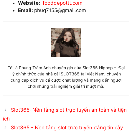
Website:
fooddepottt.com
Email:
phuq7155@gmail.com
Tôi là Phùng Trâm Anh chuyên gia của Slot365 Hiphop – Đại
lý chính thức của nhà cái SLOT365 tại Việt Nam, chuyên
cung cấp dịch vụ cá cược chất lượng và mang đến người
chơi những trải nghiệm giải trí mượt mà.
Slot365: Nền tảng slot trực tuyến an toàn và tiện
ích
Slot365 - Nền tảng slot trực tuyến đáng tin cậy