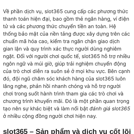
Về phần dịch vụ, slot365 cung cấp các phương thức
thanh toán hiện đại, bao gồm thẻ ngân hàng, ví điện
tử và các phương thức chuyển tiền an toàn. Hệ
thống bảo mật của nền tảng được xây dựng trên các
chuẩn mã hóa cao, kiểm tra ngăn chặn giao dịch
gian lận và quy trình xác thực người dùng nghiêm
ngặt. Đối với người chơi quốc tế, slot365 hỗ trợ nhiều
ngôn ngữ và múi giờ, giúp trải nghiệm chuyển động
của trò chơi diễn ra suôn sẻ ở mọi khu vực. Bên cạnh
đó, đội ngũ chăm sóc khách hàng của slot365 luôn
lắng nghe, phản hồi nhanh chóng và hỗ trợ người
chơi trong suốt hành trình tham gia các trò chơi và
chương trình khuyến mãi. Đó là một phần quan trọng
tạo nên sự khác biệt và làm nổi bật
đánh giá slot365
ở nhiều cộng đồng người chơi hiện nay.
slot365 – Sản phẩm và dịch vụ cốt lõi