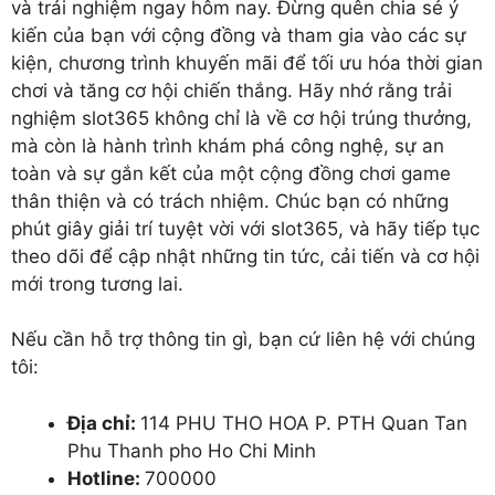
và trải nghiệm ngay hôm nay. Đừng quên chia sẻ ý
kiến của bạn với cộng đồng và tham gia vào các sự
kiện, chương trình khuyến mãi để tối ưu hóa thời gian
chơi và tăng cơ hội chiến thắng. Hãy nhớ rằng trải
nghiệm slot365 không chỉ là về cơ hội trúng thưởng,
mà còn là hành trình khám phá công nghệ, sự an
toàn và sự gắn kết của một cộng đồng chơi game
thân thiện và có trách nhiệm. Chúc bạn có những
phút giây giải trí tuyệt vời với slot365, và hãy tiếp tục
theo dõi để cập nhật những tin tức, cải tiến và cơ hội
mới trong tương lai.
Nếu cần hỗ trợ thông tin gì, bạn cứ liên hệ với chúng
tôi:
Địa chỉ:
114 PHU THO HOA P. PTH Quan Tan
Phu Thanh pho Ho Chi Minh
Hotline:
700000