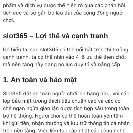
phẩm và dịch vụ được thể hiện rõ qua các phản hồi
tích cực và sự gắn bó lâu dài của cộng đồng người
chơi.
slot365 – Lợi thế và cạnh tranh
Để hiểu tại sao slot365 có thể nổi bật trên thị trường
cạnh tranh, ta có thể nhìn vào 4–6 ưu thế then chốt
mà nền tảng này đang nỗ lực duy trì và nâng cấp.
1. An toàn và bảo mật
Slot365 đặt an toàn người chơi lên hàng đầu, với các
lớp bảo mật tương thích tiêu chuẩn cao và các cơ
chế ngăn ngừa gian lận được tích hợp sâu trong toàn
bộ hệ thống. Người chơi có thể hoàn toàn yên tâm
khi gửi tiền, nhận thưởng và lưu trữ thông tin cá nhân
trên nền tảng. Việc liên tục cập nhật các công nghệ