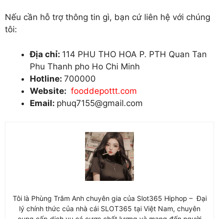
Nếu cần hỗ trợ thông tin gì, bạn cứ liên hệ với chúng
tôi:
Địa chỉ:
114 PHU THO HOA P. PTH Quan Tan
Phu Thanh pho Ho Chi Minh
Hotline:
700000
Website:
fooddepottt.com
Email:
phuq7155@gmail.com
Tôi là Phùng Trâm Anh chuyên gia của Slot365 Hiphop – Đại
lý chính thức của nhà cái SLOT365 tại Việt Nam, chuyên
cung cấp dịch vụ cá cược chất lượng và mang đến người