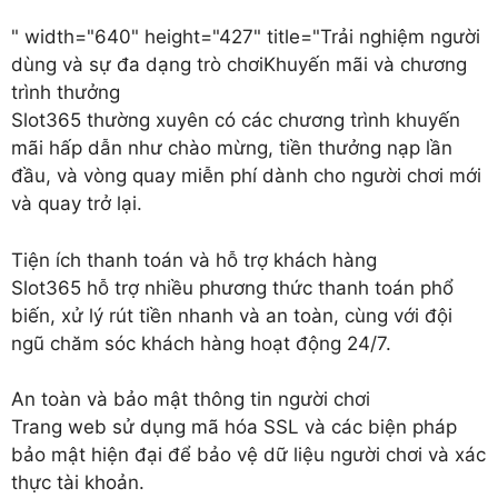
" width="640" height="427" title="Trải nghiệm người
dùng và sự đa dạng trò chơi
Khuyến mãi và chương
trình thưởng
Slot365 thường xuyên có các chương trình khuyến
mãi hấp dẫn như chào mừng, tiền thưởng nạp lần
đầu, và vòng quay miễn phí dành cho người chơi mới
và quay trở lại.
Tiện ích thanh toán và hỗ trợ khách hàng
Slot365 hỗ trợ nhiều phương thức thanh toán phổ
biến, xử lý rút tiền nhanh và an toàn, cùng với đội
ngũ chăm sóc khách hàng hoạt động 24/7.
An toàn và bảo mật thông tin người chơi
Trang web sử dụng mã hóa SSL và các biện pháp
bảo mật hiện đại để bảo vệ dữ liệu người chơi và xác
thực tài khoản.