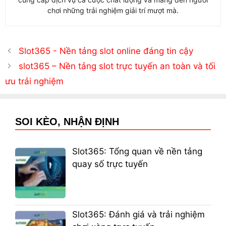
chơi những trải nghiệm giải trí mượt mà.
Slot365 - Nền tảng slot online đáng tin cậy
slot365 – Nền tảng slot trực tuyến an toàn và tối
ưu trải nghiệm
SOI KÈO, NHẬN ĐỊNH
Slot365: Tổng quan về nền tảng
quay số trực tuyến
Slot365: Đánh giá và trải nghiệm