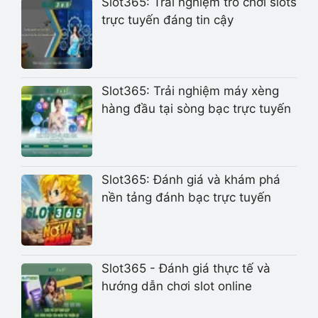
Slot365: Trải nghiệm trò chơi slots
trực tuyến đáng tin cậy
Slot365: Trải nghiệm máy xèng
hàng đầu tại sòng bạc trực tuyến
Slot365: Đánh giá và khám phá
nền tảng đánh bạc trực tuyến
Slot365 - Đánh giá thực tế và
hướng dẫn chơi slot online