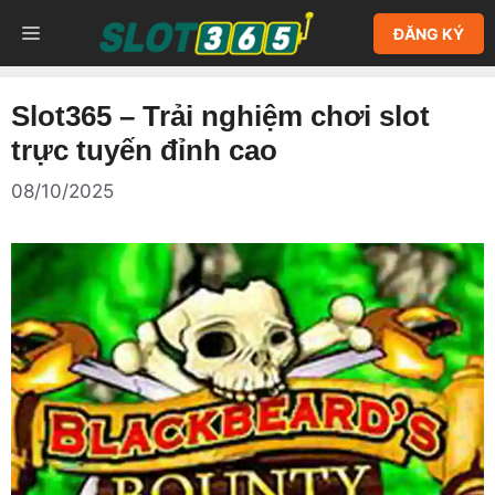
Chuyển
MENU
ĐĂNG KÝ
đến
nội
dung
Slot365 – Trải nghiệm chơi slot
trực tuyến đỉnh cao
08/10/2025