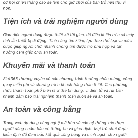
cơ hội chiến thắng cao sẽ làm cho giờ chơi của bạn trở nên thú vị
hơn.
Tiện ích và trải nghiệm người dùng
Giao diện người dùng được thiết kế tối giản, dễ điều khiển trên cả máy
tính lẫn thiết bị di động. Tính năng tìm kiếm, lọc theo thể loại và mức
cược giúp người chơi nhanh chóng tìm được trò phù hợp và tận
hưởng cảm giác chơi an toàn.
Khuyến mãi và thanh toán
Slot365 thường xuyên có các chương trình thưởng chào mừng, vòng
quay miễn phí và chương trình khách hàng thân thiết. Các phương
thức thanh toán phổ biến như thẻ tín dụng, ví điện tử và rút tiền
nhanh đảm bảo trải nghiệm thanh toán suôn sẻ và an toàn.
An toàn và công bằng
Trang web áp dụng công nghệ mã hóa và các hệ thống xác thực
người dùng nhằm bảo vệ thông tin và giao dịch. Mọi trò chơi được
kiểm định để đảm bảo kết quả công bằng và minh bạch cho người