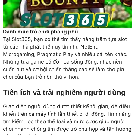
Danh mục trò chơi phong phú
Tại Slot365, bạn có thể tìm thấy hàng trăm tựa slot
từ các nhà phát triển uy tín như NetEnt,
Microgaming, Pragmatic Play và nhiều cái tên khác.
Những tựa game có đồ họa sống động, nhạc nền
cuốn hút và cơ hội chiến thắng cao sẽ làm cho giờ
chơi của bạn trở nên thú vị hơn.
Tiện ích và trải nghiệm người dùng
Giao diện người dùng được thiết kế tối giản, dễ điều
khiển trên cả máy tính lẫn thiết bị di động. Tính năng
tìm kiếm, lọc theo thể loại và mức cược giúp người
chơi nhanh chóng tìm được trò phù hợp và tận hưởng