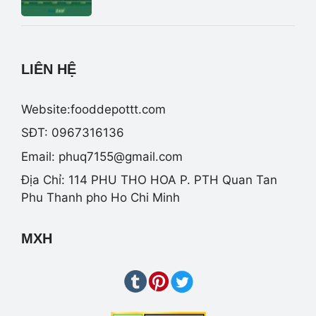
LIÊN HỆ
Website:fooddepottt.com
SĐT: 0967316136
Email:
phuq7155@gmail.com
Địa Chỉ: 114 PHU THO HOA P. PTH Quan Tan
Phu Thanh pho Ho Chi Minh
MXH