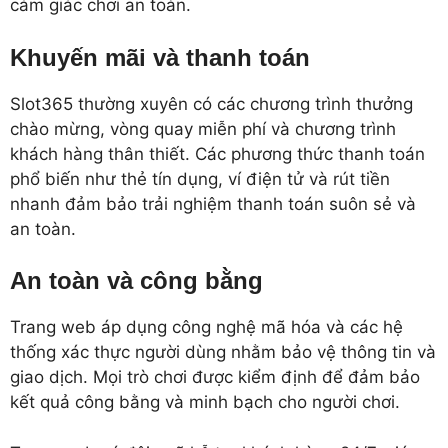
cảm giác chơi an toàn.
Khuyến mãi và thanh toán
Slot365 thường xuyên có các chương trình thưởng
chào mừng, vòng quay miễn phí và chương trình
khách hàng thân thiết. Các phương thức thanh toán
phổ biến như thẻ tín dụng, ví điện tử và rút tiền
nhanh đảm bảo trải nghiệm thanh toán suôn sẻ và
an toàn.
An toàn và công bằng
Trang web áp dụng công nghệ mã hóa và các hệ
thống xác thực người dùng nhằm bảo vệ thông tin và
giao dịch. Mọi trò chơi được kiểm định để đảm bảo
kết quả công bằng và minh bạch cho người chơi.