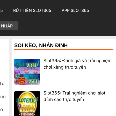
65
RÚT TIỀN SLOT365
APP SLOT365
 NHẬP
SOI KÈO, NHẬN ĐỊNH
Slot365: Đánh giá và trải nghiệm
chơi xèng trực tuyến
 Từ
Slot365: Trải nghiệm chơi slot
 ưu
đỉnh cao trực tuyến
rò