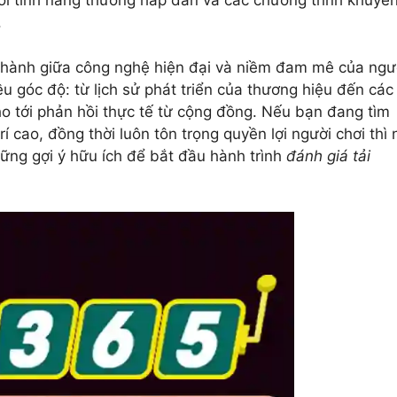
với tính năng thưởng hấp dẫn và các chương trình khuyế
.
hành giữa công nghệ hiện đại và niềm đam mê của ngư
ều góc độ: từ lịch sử phát triển của thương hiệu đến các
ho tới phản hồi thực tế từ cộng đồng. Nếu bạn đang tìm
 cao, đồng thời luôn tôn trọng quyền lợi người chơi thì 
hững gợi ý hữu ích để bắt đầu hành trình
đánh giá tải