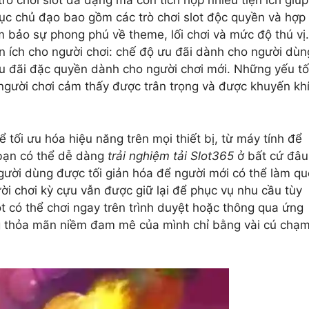
ò chơi slot đa dạng mà còn tích hợp nhiều tiện ích giúp
ục chủ đạo bao gồm các trò chơi slot độc quyền và hợp
ảm bảo sự phong phú về theme, lối chơi và mức độ thú vị.
ện ích cho người chơi: chế độ ưu đãi dành cho người dùn
 ưu đãi đặc quyền dành cho người chơi mới. Những yếu tố
p người chơi cảm thấy được trân trọng và được khuyến kh
 tối ưu hóa hiệu năng trên mọi thiết bị, từ máy tính để
 bạn có thể dễ dàng
trải nghiệm tải Slot365
ở bất cứ đâu
 người dùng được tối giản hóa để người mới có thể làm q
i chơi kỳ cựu vẫn được giữ lại để phục vụ nhu cầu tùy
ot có thể chơi ngay trên trình duyệt hoặc thông qua ứng
ng thỏa mãn niềm đam mê của mình chỉ bằng vài cú chạ