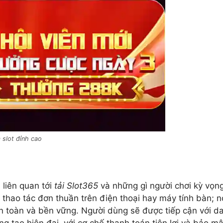
 slot đỉnh cao
 liên quan tới
tải Slot365
và những gì người chơi kỳ vọn
 thao tác đơn thuần trên điện thoại hay máy tính bàn; n
 an toàn và bền vững. Người dùng sẽ được tiếp cận với d