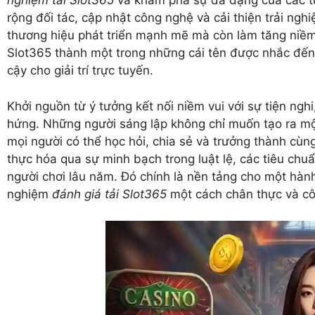
nghiệm tải Slot365
và khám phá sự đa dạng của các t
rộng đối tác, cập nhật công nghệ và cải thiện trải ng
thương hiệu phát triển mạnh mẽ mà còn làm tăng niềm
Slot365 thành một trong những cái tên được nhắc đến 
cậy cho giải trí trực tuyến.
Khởi nguồn từ ý tưởng kết nối niềm vui với sự tiện ng
hứng. Những người sáng lập không chỉ muốn tạo ra mộ
mọi người có thể học hỏi, chia sẻ và trưởng thành cùn
thực hóa qua sự minh bạch trong luật lệ, các tiêu ch
người chơi lâu năm. Đó chính là nền tảng cho một hành t
nghiệm
đánh giá tải Slot365
một cách chân thực và c