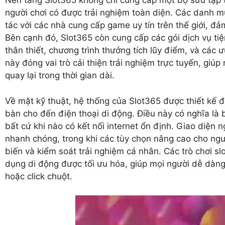
Nền tảng Slot365 không chỉ cung cấp một bộ sưu tập tr
người chơi có được trải nghiệm toàn diện. Các danh m
tác với các nhà cung cấp game uy tín trên thế giới, đ
Bên cạnh đó, Slot365 còn cung cấp các gói dịch vụ ti
thân thiết, chương trình thưởng tích lũy điểm, và các
này đóng vai trò cải thiện trải nghiệm trực tuyến, giú
quay lại trong thời gian dài.
Về mặt kỹ thuật, hệ thống của Slot365 được thiết kế để
bàn cho đến điện thoại di động. Điều này có nghĩa là
bất cứ khi nào có kết nối internet ổn định. Giao diện
nhanh chóng, trong khi các tùy chọn nâng cao cho ngườ
biến và kiểm soát trải nghiệm cá nhân. Các trò chơi sl
dụng di động được tối ưu hóa, giúp mọi người dễ dà
hoặc click chuột.