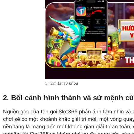
1. Tóm tắt từ khóa
2. Bối cảnh hình thành và sứ mệnh củ
Nguồn gốc của tên gọi Slot365 phản ánh tầm nhìn và c
chơi sẽ có một khoảnh khắc giải trí mới, một vòng q
nền tảng là mang đến một không gian giải trí an toàn,