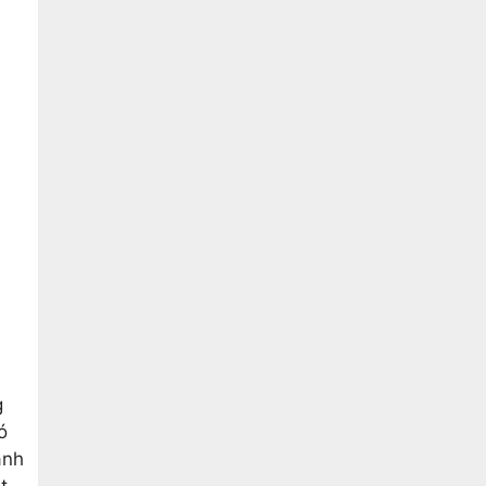
g
ó
anh