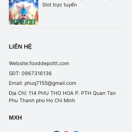
Slot trực tuyến
LIÊN HỆ
Website:fooddepottt.com
SĐT: 0967316136
Email:
phuq7155@gmail.com
Địa Chỉ: 114 PHU THO HOA P. PTH Quan Tan
Phu Thanh pho Ho Chi Minh
MXH