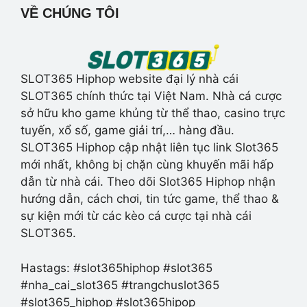
VỀ CHÚNG TÔI
SLOT365 Hiphop website đại lý nhà cái
SLOT365 chính thức tại Việt Nam. Nhà cá cược
sở hữu kho game khủng từ thể thao, casino trực
tuyến, xổ số, game giải trí,… hàng đầu.
SLOT365 Hiphop cập nhật liên tục link Slot365
mới nhất, không bị chặn cùng khuyến mãi hấp
dẫn từ nhà cái. Theo dõi Slot365 Hiphop nhận
hướng dẫn, cách chơi, tin tức game, thể thao &
sự kiện mới từ các kèo cá cược tại nhà cái
SLOT365.
Hastags: #slot365hiphop #slot365
#nha_cai_slot365 #trangchuslot365
#slot365_hiphop #slot365hipop