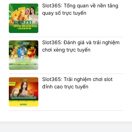
Slot365: Tổng quan về nền tảng
quay số trực tuyến
Slot365: Đánh giá và trải nghiệm
chơi xèng trực tuyến
Slot365: Trải nghiệm chơi slot
đỉnh cao trực tuyến