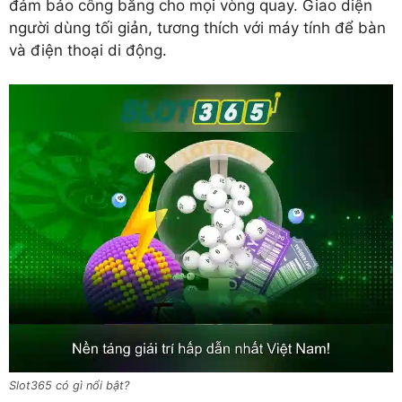
đảm bảo công bằng cho mọi vòng quay. Giao diện
người dùng tối giản, tương thích với máy tính để bàn
và điện thoại di động.
Slot365 có gì nổi bật?