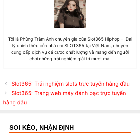
Tôi là Phùng Trâm Anh chuyên gia của Slot365 Hiphop – Đại
lý chính thức của nhà cái SLOT365 tại Việt Nam, chuyên
cung cấp dịch vụ cá cược chất lượng và mang đến người
chơi những trải nghiệm giải trí mượt mà.
Slot365: Trải nghiệm slots trực tuyến hàng đầu
Slot365: Trang web máy đánh bạc trực tuyến
hàng đầu
SOI KÈO, NHẬN ĐỊNH