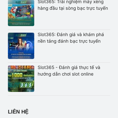
Slot365: Trải nghiệm máy xèng
hàng đầu tại sòng bạc trực tuyến
Slot365: Đánh giá và khám phá
nền tảng đánh bạc trực tuyến
Slot365 - Đánh giá thực tế và
hướng dẫn chơi slot online
LIÊN HỆ