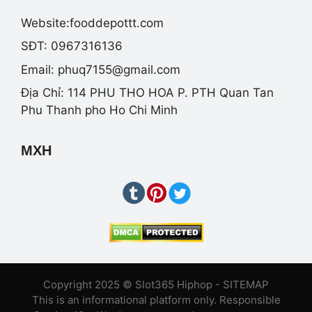
Website:fooddepottt.com
SĐT: 0967316136
Email:
phuq7155@gmail.com
Địa Chỉ: 114 PHU THO HOA P. PTH Quan Tan
Phu Thanh pho Ho Chi Minh
MXH
Copyright 2025 © Slot365 Hiphop -
SITEMAP
This is an informational platform only. Responsible