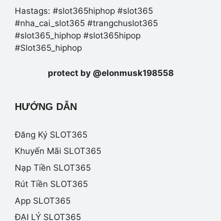
Hastags: #slot365hiphop #slot365
#nha_cai_slot365 #trangchuslot365
#slot365_hiphop #slot365hipop
#Slot365_hiphop
protect by @elonmusk198558
HƯỚNG DẪN
Đăng Ký SLOT365
Khuyến Mãi SLOT365
Nạp Tiền SLOT365
Rút Tiền SLOT365
App SLOT365
ĐẠI LÝ SLOT365