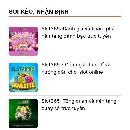
SOI KÈO, NHẬN ĐỊNH
Slot365: Đánh giá và khám phá
nền tảng đánh bạc trực tuyến
Slot365 - Đánh giá thực tế và
hướng dẫn chơi slot online
Slot365: Tổng quan về nền tảng
quay số trực tuyến