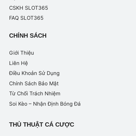
CSKH SLOT365
FAQ SLOT365
CHÍNH SÁCH
Giới Thiệu
Liên Hệ
Điều Khoản Sử Dụng
Chính Sách Bảo Mật
Từ Chối Trách Nhiệm
Soi Kèo – Nhận Định Bóng Đá
THỦ THUẬT CÁ CƯỢC