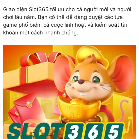
Giao diện Slot365 tối ưu cho cả người mới và người
chơi lâu năm. Bạn có thể dễ dàng duyệt các tựa
game phổ biến, cá cược linh hoạt và kiểm soát tài
khoản một cách nhanh chóng.