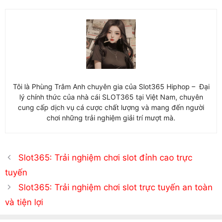
Tôi là Phùng Trâm Anh chuyên gia của Slot365 Hiphop – Đại
lý chính thức của nhà cái SLOT365 tại Việt Nam, chuyên
cung cấp dịch vụ cá cược chất lượng và mang đến người
chơi những trải nghiệm giải trí mượt mà.
Slot365: Trải nghiệm chơi slot đỉnh cao trực
tuyến
Slot365: Trải nghiệm chơi slot trực tuyến an toàn
và tiện lợi