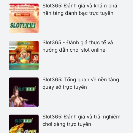
Slot365: Đánh giá và khám phá
nền tảng đánh bạc trực tuyến
Slot365 - Đánh giá thực tế và
hướng dẫn chơi slot online
Slot365: Tổng quan về nền tảng
quay số trực tuyến
Slot365: Đánh giá và trải nghiệm
chơi xèng trực tuyến