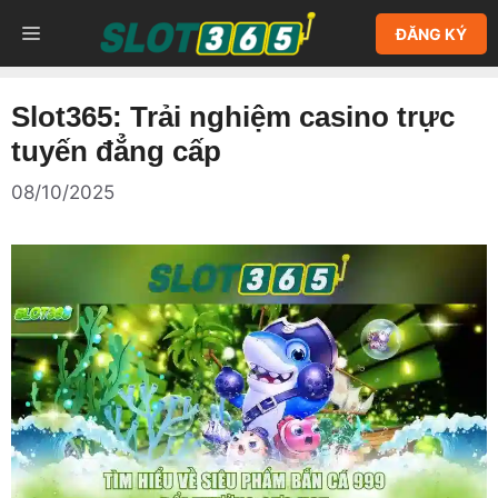
Chuyển
MENU
ĐĂNG KÝ
đến
nội
dung
Slot365: Trải nghiệm casino trực
tuyến đẳng cấp
08/10/2025