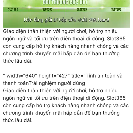
Giao diện thân thiện với người chơi, hỗ trợ nhiều
ngôn ngữ và tối ưu trên điện thoại di động. Slot365
còn cung cấp hỗ trợ khách hàng nhanh chóng và các
chương trình khuyến mãi hấp dẫn để bạn thưởng
thức lâu dài.
" width="640" height="427" title="Tính an toàn và
thanh toán
Trải nghiệm người dùng
Giao diện thân thiện với người chơi, hỗ trợ nhiều
ngôn ngữ và tối ưu trên điện thoại di động. Slot365
còn cung cấp hỗ trợ khách hàng nhanh chóng và các
chương trình khuyến mãi hấp dẫn để bạn thưởng
thức lâu dài.