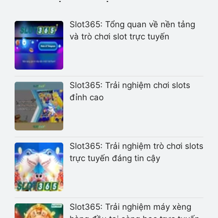
Slot365: Tổng quan về nền tảng
và trò chơi slot trực tuyến
Slot365: Trải nghiệm chơi slots
đỉnh cao
Slot365: Trải nghiệm trò chơi slots
trực tuyến đáng tin cậy
Slot365: Trải nghiệm máy xèng