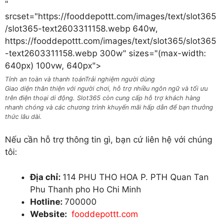
"
srcset="https://fooddepottt.com/images/text/slot365
/slot365-text2603311158.webp 640w,
https://fooddepottt.com/images/text/slot365/slot365
-text2603311158.webp 300w" sizes="(max-width:
640px) 100vw, 640px">
Tính an toàn và thanh toán
Trải nghiệm người dùng
Giao diện thân thiện với người chơi, hỗ trợ nhiều ngôn ngữ và tối ưu
trên điện thoại di động. Slot365 còn cung cấp hỗ trợ khách hàng
nhanh chóng và các chương trình khuyến mãi hấp dẫn để bạn thưởng
thức lâu dài.
Nếu cần hỗ trợ thông tin gì, bạn cứ liên hệ với chúng
tôi:
Địa chỉ:
114 PHU THO HOA P. PTH Quan Tan
Phu Thanh pho Ho Chi Minh
Hotline:
700000
Website:
fooddepottt.com