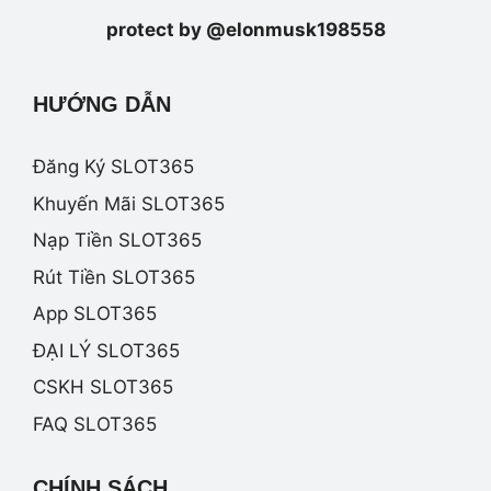
protect by @elonmusk198558
HƯỚNG DẪN
Đăng Ký SLOT365
Khuyến Mãi SLOT365
Nạp Tiền SLOT365
Rút Tiền SLOT365
App SLOT365
ĐẠI LÝ SLOT365
CSKH SLOT365
FAQ SLOT365
CHÍNH SÁCH