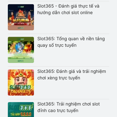
Slot365 - Đánh giá thực tế và
hướng dẫn chơi slot online
Slot365: Tổng quan về nền tảng
quay số trực tuyến
Slot365: Đánh giá và trải nghiệm
chơi xèng trực tuyến
Slot365: Trải nghiệm chơi slot
đỉnh cao trực tuyến