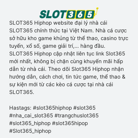
SLOT365 Hiphop website đại lý nhà cái
SLOT365 chính thức tại Việt Nam. Nhà cá cược
sở hữu kho game khủng từ thể thao, casino trực
tuyến, xổ số, game giải trí,… hàng đầu.
SLOT365 Hiphop cập nhật liên tục link Slot365
mới nhất, không bị chặn cùng khuyến mãi hấp
dẫn từ nhà cái. Theo dõi Slot365 Hiphop nhận
hướng dẫn, cách chơi, tin tức game, thể thao &
sự kiện mới từ các kèo cá cược tại nhà cái
SLOT365.
Hastags: #slot365hiphop #slot365
#nha_cai_slot365 #trangchuslot365
#slot365_hiphop #slot365hipop
#Slot365_hiphop