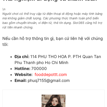
\n
Người chơi có thể truy cập từ điện thoại di động hoặc máy tính bảng
mà không giảm chất lượng. Các phương thức thanh toán phổ biến
bao gồm chuyển khoản, ví điện tử, thẻ tín dụng. Slot365 cũng hỗ trợ
rút tiền nhanh chóng.
Nếu cần hỗ trợ thông tin gì, bạn cứ liên hệ với chúng
tôi:
Địa chỉ:
114 PHU THO HOA P. PTH Quan Tan
Phu Thanh pho Ho Chi Minh
Hotline:
700000
Website:
fooddepottt.com
Email:
phuq7155@gmail.com