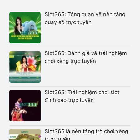
Slot365: Tổng quan về nền tảng
quay số trực tuyến
Slot365: Đánh giá và trải nghiệm
chơi xèng trực tuyến
Slot365: Trải nghiệm chơi slot
đỉnh cao trực tuyến
Slot365 là nền tảng trò chơi xèng
trực tuyến