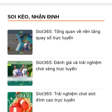
SOI KÈO, NHẬN ĐỊNH
Slot365: Tổng quan về nền tảng
quay số trực tuyến
Slot365: Đánh giá và trải nghiệm
chơi xèng trực tuyến
Slot365: Trải nghiệm chơi slot
đỉnh cao trực tuyến