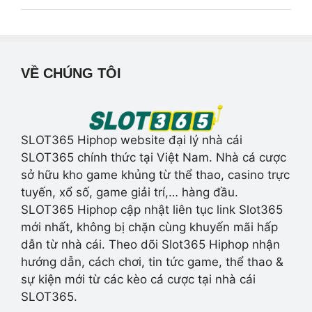
VỀ CHÚNG TÔI
SLOT365 Hiphop website đại lý nhà cái
SLOT365 chính thức tại Việt Nam. Nhà cá cược
sở hữu kho game khủng từ thể thao, casino trực
tuyến, xổ số, game giải trí,… hàng đầu.
SLOT365 Hiphop cập nhật liên tục link Slot365
mới nhất, không bị chặn cùng khuyến mãi hấp
dẫn từ nhà cái. Theo dõi Slot365 Hiphop nhận
hướng dẫn, cách chơi, tin tức game, thể thao &
sự kiện mới từ các kèo cá cược tại nhà cái
SLOT365.