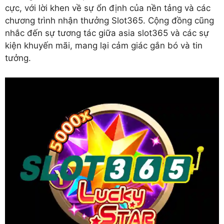
cực, với lời khen về sự ổn định của nền tảng và các
chương trình nhận thưởng Slot365. Cộng đồng cũng
nhắc đến sự tương tác giữa asia slot365 và các sự
kiện khuyến mãi, mang lại cảm giác gắn bó và tin
tưởng.