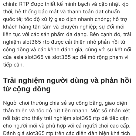
chính: RTP được thiết kế minh bạch và cập nhật kịp
thời; hệ thống bảo mật và thanh toán đạt chuẩn
quốc tế; tốc độ xử lý giao dịch nhanh chóng; hỗ trợ
khách hàng tận tâm và chuyên nghiệp; sự đổi mới
liên tục với các sản phẩm đa dạng. Bên cạnh đó, trải
nghiệm slot365 rtp được cải thiện nhờ phản hồi từ
cộng đồng và các kênh đánh giá, cùng với sự kết nối
của asia slot365 và slot365 ap để mở rộng phạm vi
tiếp cận.
Trải nghiệm người dùng và phản hồi
từ cộng đồng
Người chơi thường chia sẻ sự công bằng, giao diện
thân thiện và tốc độ rút tiền nhanh. Một số nhận xét
nổi bật cho thấy trải nghiệm slot365 rtp dễ tiếp cận
cho người mới và phù hợp với cả người chơi cao cấp.
Đánh giá slot365 rtp trên các diễn đàn hiện khá tích