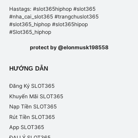
Hastags: #slot365hiphop #slot365
#nha_cai_slot365 #trangchuslot365
#slot365_hiphop #slot365hipop
#Slot365_hiphop
protect by @elonmusk198558
HƯỚNG DẪN
Đăng Ký SLOT365
Khuyến Mãi SLOT365
Nạp Tiền SLOT365
Rút Tiền SLOT365
App SLOT365
ĐẠI LÝ SLOT365