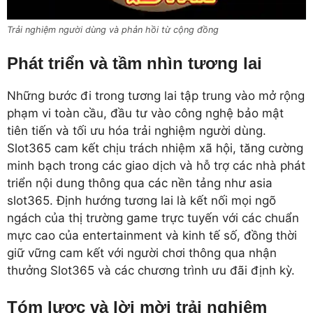
Trải nghiệm người dùng và phản hồi từ cộng đồng
Phát triển và tầm nhìn tương lai
Những bước đi trong tương lai tập trung vào mở rộng
phạm vi toàn cầu, đầu tư vào công nghệ bảo mật
tiên tiến và tối ưu hóa trải nghiệm người dùng.
Slot365 cam kết chịu trách nhiệm xã hội, tăng cường
minh bạch trong các giao dịch và hỗ trợ các nhà phát
triển nội dung thông qua các nền tảng như asia
slot365. Định hướng tương lai là kết nối mọi ngõ
ngách của thị trường game trực tuyến với các chuẩn
mực cao của entertainment và kinh tế số, đồng thời
giữ vững cam kết với người chơi thông qua nhận
thưởng Slot365 và các chương trình ưu đãi định kỳ.
Tóm lược và lời mời trải nghiệm