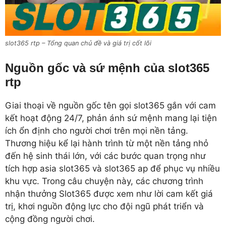
slot365 rtp – Tổng quan chủ đề và giá trị cốt lõi
Nguồn gốc và sứ mệnh của slot365
rtp
Giai thoại về nguồn gốc tên gọi slot365 gắn với cam
kết hoạt động 24/7, phản ánh sứ mệnh mang lại tiện
ích ổn định cho người chơi trên mọi nền tảng.
Thương hiệu kể lại hành trình từ một nền tảng nhỏ
đến hệ sinh thái lớn, với các bước quan trọng như
tích hợp asia slot365 và slot365 ap để phục vụ nhiều
khu vực. Trong câu chuyện này, các chương trình
nhận thưởng Slot365 được xem như lời cam kết giá
trị, khơi nguồn động lực cho đội ngũ phát triển và
cộng đồng người chơi.