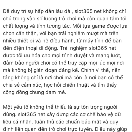
Để duy trì sự hấp dẫn lâu dài, slot365 net không chỉ
chú trọng vào số lượng trò chơi mà còn quan tâm tới
chất lượng và tính tương tác. Mỗi tựa game được lựa
chọn cẩn thận, với bạn trải nghiệm mượt mà trên
nhiều thiết bị và hệ điều hành, từ máy tính để bàn
đến điện thoại di động. Trải nghiệm slot365 net
được tối ưu hóa cho mọi trình duyệt và mạng lướt,
đảm bảo người chơi có thể truy cập mọi lúc mọi nơi
mà không bị gián đoạn đáng kể. Chính vì thế, nền
tảng không chỉ là nơi chơi mà còn là nơi bạn có thể
chia sẻ cảm xúc, học hỏi chiến thuật và tìm thấy
cộng đồng chung đam mê.
Một yếu tố không thể thiếu là sự tôn trọng người
dùng. slot365 net xây dựng các cơ chế bảo vệ dữ
liệu cá nhân, tuân thủ các chuẩn bảo mật và quy
định liên quan đến trò chơi trực tuyến. Điều này giúp