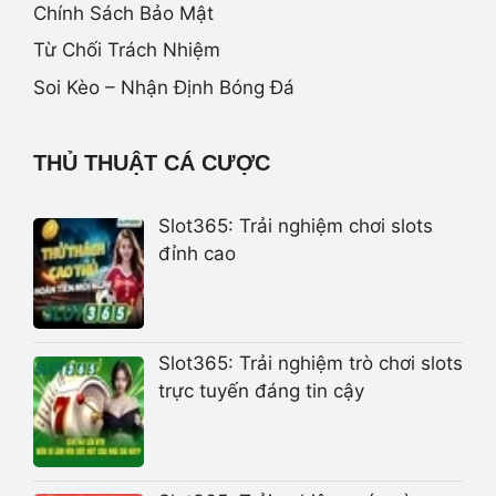
Chính Sách Bảo Mật
Từ Chối Trách Nhiệm
Soi Kèo – Nhận Định Bóng Đá
THỦ THUẬT CÁ CƯỢC
Slot365: Trải nghiệm chơi slots
đỉnh cao
Slot365: Trải nghiệm trò chơi slots
trực tuyến đáng tin cậy