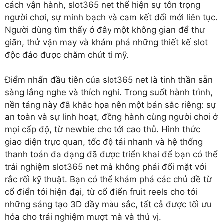
cách vận hành, slot365 net thể hiện sự tôn trọng
người chơi, sự minh bạch và cam kết đổi mới liên tục.
Người dùng tìm thấy ở đây một không gian để thư
giãn, thử vận may và khám phá những thiết kế slot
độc đáo được chăm chút tỉ mỹ.
Điểm nhấn đầu tiên của slot365 net là tinh thần sẵn
sàng lắng nghe và thích nghi. Trong suốt hành trình,
nền tảng này đã khắc họa nên một bản sắc riêng: sự
an toàn và sự linh hoạt, đồng hành cùng người chơi ở
mọi cấp độ, từ newbie cho tới cao thủ. Hình thức
giao diện trực quan, tốc độ tải nhanh và hệ thống
thanh toán đa dạng đã được triển khai để bạn có thể
trải nghiệm slot365 net mà không phải đối mặt với
rắc rối kỹ thuật. Bạn có thể khám phá các chủ đề từ
cổ điển tới hiện đại, từ cổ điển fruit reels cho tới
những sáng tạo 3D đầy màu sắc, tất cả được tối ưu
hóa cho trải nghiệm mượt mà và thú vị.