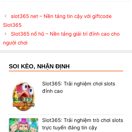
slot365 net – Nền tảng tin cậy với giftcode
Slot365
Slot365 nổ hũ – Nền tảng giải trí đỉnh cao cho
người chơi
SOI KÈO, NHẬN ĐỊNH
Slot365: Trải nghiệm chơi slots
đỉnh cao
Slot365: Trải nghiệm trò chơi slots
trực tuyến đáng tin cậy