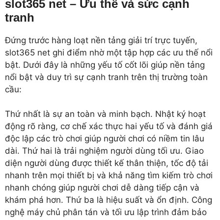
slot365 net – Ưu thế và sức cạnh
tranh
Đứng trước hàng loạt nền tảng giải trí trực tuyến,
slot365 net ghi điểm nhờ một tập hợp các ưu thế nổi
bật. Dưới đây là những yếu tố cốt lõi giúp nền tảng
nổi bật và duy trì sự cạnh tranh trên thị trường toàn
cầu:
Thứ nhất là sự an toàn và minh bạch. Nhật ký hoạt
động rõ ràng, cơ chế xác thực hai yếu tố và đánh giá
độc lập các trò chơi giúp người chơi có niềm tin lâu
dài. Thứ hai là trải nghiệm người dùng tối ưu. Giao
diện người dùng được thiết kế thân thiện, tốc độ tải
nhanh trên mọi thiết bị và khả năng tìm kiếm trò chơi
nhanh chóng giúp người chơi dễ dàng tiếp cận và
khám phá hơn. Thứ ba là hiệu suất và ổn định. Công
nghệ máy chủ phân tán và tối ưu lập trình đảm bảo