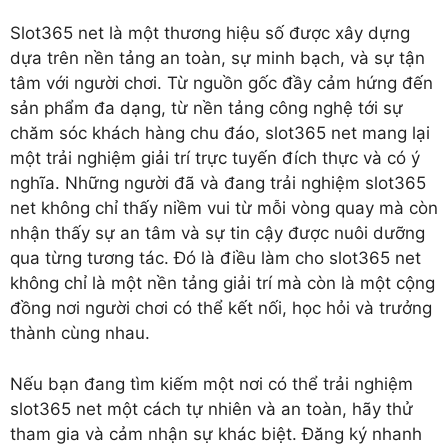
Slot365 net là một thương hiệu số được xây dựng
dựa trên nền tảng an toàn, sự minh bạch, và sự tận
tâm với người chơi. Từ nguồn gốc đầy cảm hứng đến
sản phẩm đa dạng, từ nền tảng công nghệ tới sự
chăm sóc khách hàng chu đáo, slot365 net mang lại
một trải nghiệm giải trí trực tuyến đích thực và có ý
nghĩa. Những người đã và đang trải nghiệm slot365
net không chỉ thấy niềm vui từ mỗi vòng quay mà còn
nhận thấy sự an tâm và sự tin cậy được nuôi dưỡng
qua từng tương tác. Đó là điều làm cho slot365 net
không chỉ là một nền tảng giải trí mà còn là một cộng
đồng nơi người chơi có thể kết nối, học hỏi và trưởng
thành cùng nhau.
Nếu bạn đang tìm kiếm một nơi có thể trải nghiệm
slot365 net một cách tự nhiên và an toàn, hãy thử
tham gia và cảm nhận sự khác biệt. Đăng ký nhanh