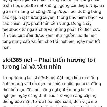
phản hồi, slot365 net không ngừng cải thiện. Nhịp tin
giữa nền tảng và cộng đồng được nuôi dưỡng bằng
các cập nhật thường xuyên, thông báo minh bạch và
các chiến lược phát triển bền vững. Dòng chảy
feedback từ người chơi và những phản hồi tích cực
lẫn tiêu cực đều được xem như nguồn lực để nền
tảng nâng cấp và làm cho trải nghiệm ngày một tốt
hơn.
slot365 net – Phat triển hướng tới
tương lai và tầm nhìn
Trong tương lai, slot365 net đặt mục tiêu mở rộng
ảnh hưởng và tiếp cận tới nhiều quốc gia hơn, đồng
thời tiếp tục đổi mới công nghệ để mang lại trải
nghiệm ngày càng đỉnh cao. Từ việc nâng cấp hệ
thống bảo mật, tối ưu hóa hiệu suất, đến việc mở