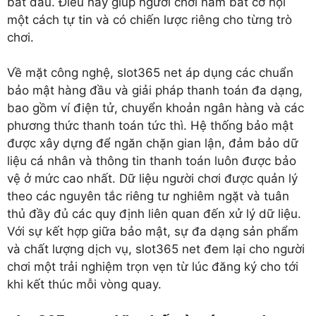
bắt đầu. Điều này giúp người chơi nắm bắt cơ hội
một cách tự tin và có chiến lược riêng cho từng trò
chơi.
Về mặt công nghệ, slot365 net áp dụng các chuẩn
bảo mật hàng đầu và giải pháp thanh toán đa dạng,
bao gồm ví điện tử, chuyển khoản ngân hàng và các
phương thức thanh toán tức thì. Hệ thống bảo mật
được xây dựng để ngăn chặn gian lận, đảm bảo dữ
liệu cá nhân và thông tin thanh toán luôn được bảo
vệ ở mức cao nhất. Dữ liệu người chơi được quản lý
theo các nguyên tắc riêng tư nghiêm ngặt và tuân
thủ đầy đủ các quy định liên quan đến xử lý dữ liệu.
Với sự kết hợp giữa bảo mật, sự đa dạng sản phẩm
và chất lượng dịch vụ, slot365 net đem lại cho người
chơi một trải nghiệm trọn vẹn từ lúc đăng ký cho tới
khi kết thúc mỗi vòng quay.