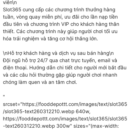
viên
\n
Slot365 cung cấp các chương trình thưởng hàng
tuần, vòng quay miễn phí, ưu đãi cho lần nạp tiền
đầu tiên và chương trình VIP cho khách hàng thân
thiết. Các chương trình này giúp người chơi tối ưu
hóa trải nghiệm và tăng cơ hội thắng lớn.
\n
Hỗ trợ khách hàng và dịch vụ sau bán hàng
\n
Đội ngũ hỗ trợ 24/7 qua chat trực tuyến, email và
điện thoại. Hướng dẫn chi tiết cho người mới bắt đầu
và các câu hỏi thường gặp giúp người chơi nhanh
chóng làm quen và an tâm chơi.
"
srcset="https://fooddepottt.com/images/text/slot365
/slot365-text260312210.webp 640w,
https://fooddepottt.com/images/text/slot365/slot365
-text260312210.webp 300w" sizes="(max-width: