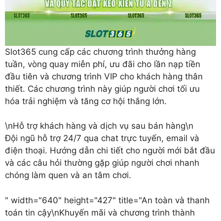
Slot365 cung cấp các chương trình thưởng hàng
tuần, vòng quay miễn phí, ưu đãi cho lần nạp tiền
đầu tiên và chương trình VIP cho khách hàng thân
thiết. Các chương trình này giúp người chơi tối ưu
hóa trải nghiệm và tăng cơ hội thắng lớn.
\n
Hỗ trợ khách hàng và dịch vụ sau bán hàng
\n
Đội ngũ hỗ trợ 24/7 qua chat trực tuyến, email và
điện thoại. Hướng dẫn chi tiết cho người mới bắt đầu
và các câu hỏi thường gặp giúp người chơi nhanh
chóng làm quen và an tâm chơi.
" width="640" height="427" title="An toàn và thanh
toán tin cậy\n
Khuyến mãi và chương trình thành