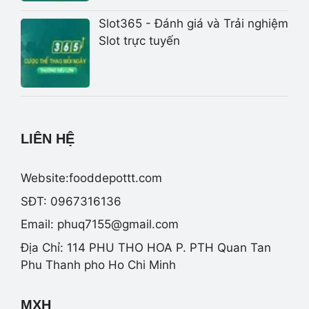
Slot365 - Đánh giá và Trải nghiệm
Slot trực tuyến
LIÊN HỆ
Website:fooddepottt.com
SĐT: 0967316136
Email:
phuq7155@gmail.com
Địa Chỉ: 114 PHU THO HOA P. PTH Quan Tan
Phu Thanh pho Ho Chi Minh
MXH