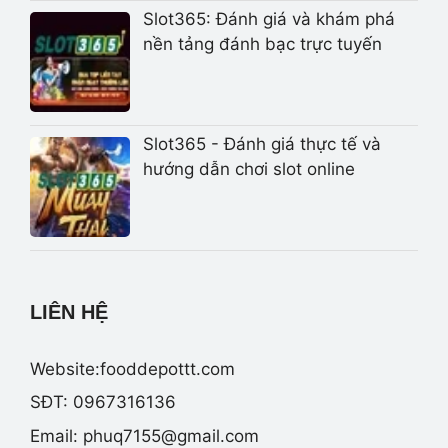
Slot365: Đánh giá và khám phá
nền tảng đánh bạc trực tuyến
Slot365 - Đánh giá thực tế và
hướng dẫn chơi slot online
LIÊN HỆ
Website:fooddepottt.com
SĐT: 0967316136
Email:
phuq7155@gmail.com