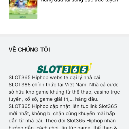
VỀ CHÚNG TÔI
SLOT365 Hiphop website đại lý nhà cái
SLOT365 chính thức tại Việt Nam. Nhà cá cược
sở hữu kho game khủng từ thể thao, casino trực
tuyến, xổ số, game giải trí,… hàng đầu.
SLOT365 Hiphop cập nhật liên tục link Slot365
mới nhất, không bị chặn cùng khuyến mãi hấp
dẫn từ nhà cái. Theo dõi Slot365 Hiphop nhận
hướng dẫn, cách chơi, tin tức game, thể thao &