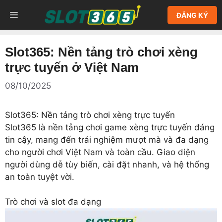
Chuyển
MENU
ĐĂNG KÝ
đến
nội
dung
Slot365: Nền tảng trò chơi xèng
trực tuyến ở Việt Nam
08/10/2025
Slot365: Nền tảng trò chơi xèng trực tuyến
Slot365 là nền tảng chơi game xèng trực tuyến đáng
tin cậy, mang đến trải nghiệm mượt mà và đa dạng
cho người chơi Việt Nam và toàn cầu. Giao diện
người dùng dễ tùy biến, cài đặt nhanh, và hệ thống
an toàn tuyệt vời.
Trò chơi và slot đa dạng