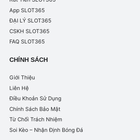
App SLOT365
ĐẠI LÝ SLOT365
CSKH SLOT365
FAQ SLOT365
CHÍNH SÁCH
Giới Thiệu
Liên Hệ
Điều Khoản Sử Dụng
Chính Sách Bảo Mật
Từ Chối Trách Nhiệm
Soi Kèo – Nhận Định Bóng Đá