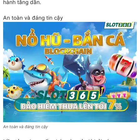
hành tăng dần.
An toàn và đáng tin cậy
An toàn và đáng tin cậy