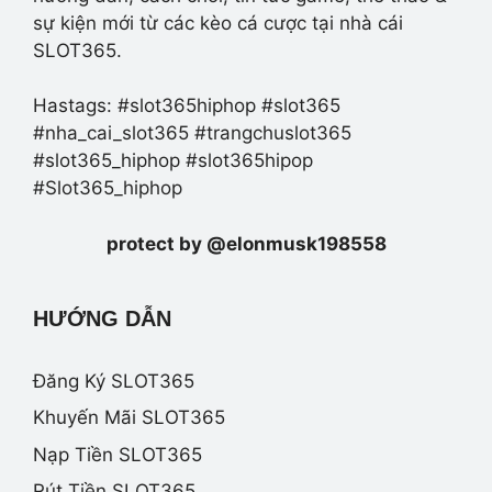
sự kiện mới từ các kèo cá cược tại nhà cái
SLOT365.
Hastags: #slot365hiphop #slot365
#nha_cai_slot365 #trangchuslot365
#slot365_hiphop #slot365hipop
#Slot365_hiphop
protect by @elonmusk198558
HƯỚNG DẪN
Đăng Ký SLOT365
Khuyến Mãi SLOT365
Nạp Tiền SLOT365
Rút Tiền SLOT365