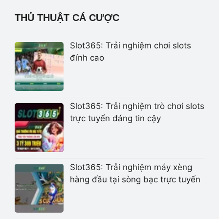
THỦ THUẬT CÁ CƯỢC
Slot365: Trải nghiệm chơi slots
đỉnh cao
Slot365: Trải nghiệm trò chơi slots
trực tuyến đáng tin cậy
Slot365: Trải nghiệm máy xèng
hàng đầu tại sòng bạc trực tuyến