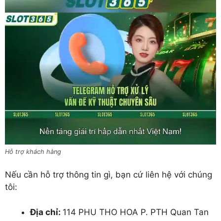
Hỗ trợ khách hàng
Nếu cần hỗ trợ thông tin gì, bạn cứ liên hệ với chúng
tôi:
Địa chỉ:
114 PHU THO HOA P. PTH Quan Tan