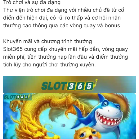
Trò chơi và sự đa dạng
Thư viện trò chơi đa dạng với nhiều chủ đề từ cổ
điển đến hiện đại, có rủi ro thấp và cơ hội nhận
thưởng cao thông qua các vòng quay và bonus.
Khuyến mãi và chương trình thưởng
Slot365 cung cấp khuyến mãi hấp dẫn, vòng quay
miễn phí, tiền thưởng nạp lần đầu và điểm thưởng
tích lũy cho người chơi thường xuyên.