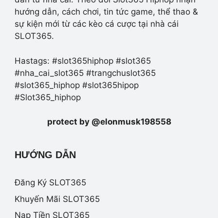
hướng dẫn, cách chơi, tin tức game, thể thao &
sự kiện mới từ các kèo cá cược tại nhà cái
SLOT365.
Hastags: #slot365hiphop #slot365
#nha_cai_slot365 #trangchuslot365
#slot365_hiphop #slot365hipop
#Slot365_hiphop
protect by @elonmusk198558
HƯỚNG DẪN
Đăng Ký SLOT365
Khuyến Mãi SLOT365
Nạp Tiền SLOT365