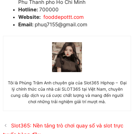
Phu Thanh pho Ho Chi Minh
Hotline:
700000
Website:
fooddepottt.com
Email:
phuq7155@gmail.com
Tôi là Phùng Trâm Anh chuyên gia của Slot365 Hiphop – Đại
lý chính thức của nhà cái SLOT365 tại Việt Nam, chuyên
cung cấp dịch vụ cá cược chất lượng và mang đến người
chơi những trải nghiệm giải trí mượt mà.
Slot365: Nền tảng trò chơi quay số và slot trực