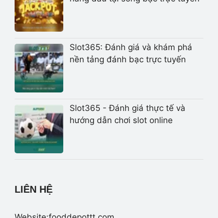
Slot365: Đánh giá và khám phá
nền tảng đánh bạc trực tuyến
Slot365 - Đánh giá thực tế và
hướng dẫn chơi slot online
LIÊN HỆ
Website:fooddepottt.com