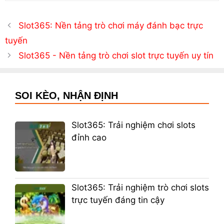
Slot365: Nền tảng trò chơi máy đánh bạc trực
tuyến
Slot365 - Nền tảng trò chơi slot trực tuyến uy tín
SOI KÈO, NHẬN ĐỊNH
Slot365: Trải nghiệm chơi slots
đỉnh cao
Slot365: Trải nghiệm trò chơi slots
trực tuyến đáng tin cậy