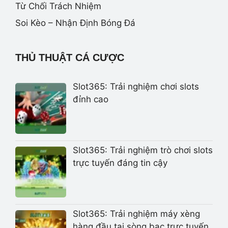
Từ Chối Trách Nhiệm
Soi Kèo – Nhận Định Bóng Đá
THỦ THUẬT CÁ CƯỢC
Slot365: Trải nghiệm chơi slots
đỉnh cao
Slot365: Trải nghiệm trò chơi slots
trực tuyến đáng tin cậy
Slot365: Trải nghiệm máy xèng
hàng đầu tại sòng bạc trực tuyến