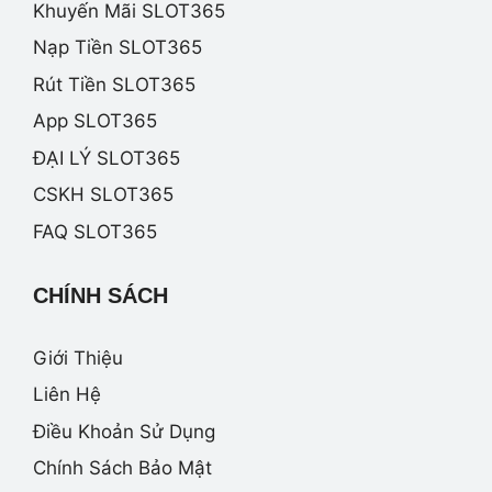
Khuyến Mãi SLOT365
Nạp Tiền SLOT365
Rút Tiền SLOT365
App SLOT365
ĐẠI LÝ SLOT365
CSKH SLOT365
FAQ SLOT365
CHÍNH SÁCH
Giới Thiệu
Liên Hệ
Điều Khoản Sử Dụng
Chính Sách Bảo Mật