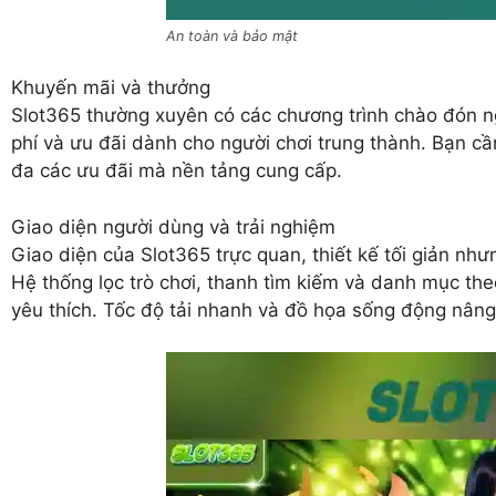
An toàn và bảo mật
Khuyến mãi và thưởng
Slot365 thường xuyên có các chương trình chào đón ng
phí và ưu đãi dành cho người chơi trung thành. Bạn cần
đa các ưu đãi mà nền tảng cung cấp.
Giao diện người dùng và trải nghiệm
Giao diện của Slot365 trực quan, thiết kế tối giản như
Hệ thống lọc trò chơi, thanh tìm kiếm và danh mục the
yêu thích. Tốc độ tải nhanh và đồ họa sống động nâng c