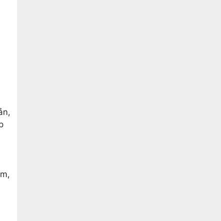
ản,
p
ệm,