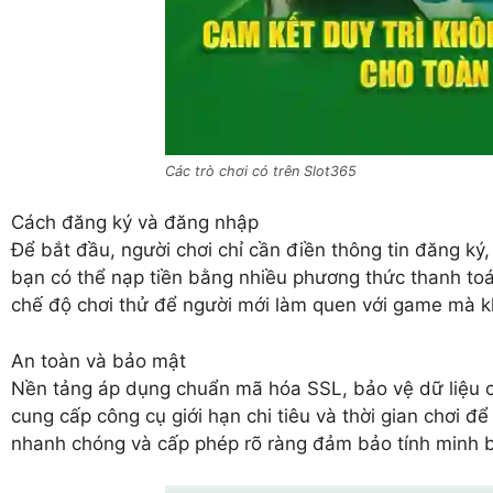
Các trò chơi có trên Slot365
Cách đăng ký và đăng nhập
Để bắt đầu, người chơi chỉ cần điền thông tin đăng ký,
bạn có thể nạp tiền bằng nhiều phương thức thanh to
chế độ chơi thử để người mới làm quen với game mà khô
An toàn và bảo mật
Nền tảng áp dụng chuẩn mã hóa SSL, bảo vệ dữ liệu cá
cung cấp công cụ giới hạn chi tiêu và thời gian chơi để
nhanh chóng và cấp phép rõ ràng đảm bảo tính minh b