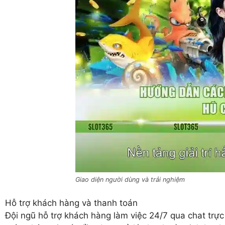
Giao diện người dùng và trải nghiệm
Hỗ trợ khách hàng và thanh toán
Đội ngũ hỗ trợ khách hàng làm việc 24/7 qua chat trực