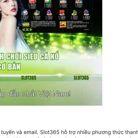
 tuyến và email. Slot365 hỗ trợ nhiều phương thức than