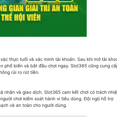
 xác thực tuổi và xác minh tài khoản. Sau khi mở tài kho
án phổ biến và bắt đầu chơi ngay. Slot365 cũng cung cấ
ng rủi ro rút tiền.
 nhân và giao dịch. Slot365 cam kết chơi có trách nhi
 người chơi kiểm soát hành vi tiêu dùng. Đội ngũ hỗ trợ
ạch và an toàn cho người dùng.