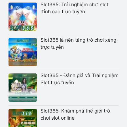
Slot365: Trải nghiệm chơi slot
đỉnh cao trực tuyến
Slot365 là nền tảng trò chơi xèng
trực tuyến
Slot365 - Đánh giá và Trải nghiệm
Slot trực tuyến
Slot365: Khám phá thế giới trò
chơi slot online