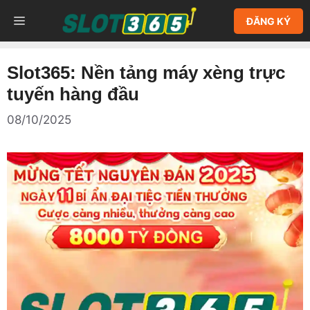
Chuyển
MENU
ĐĂNG KÝ
đến
nội
dung
Slot365: Nền tảng máy xèng trực
tuyến hàng đầu
08/10/2025