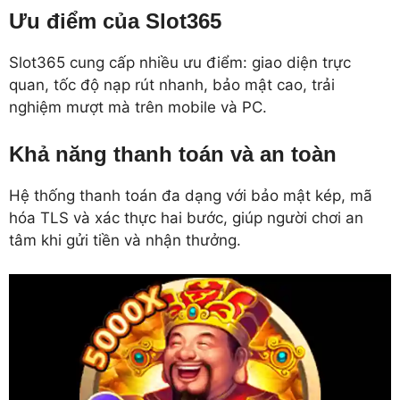
Ưu điểm của Slot365
Slot365 cung cấp nhiều ưu điểm: giao diện trực
quan, tốc độ nạp rút nhanh, bảo mật cao, trải
nghiệm mượt mà trên mobile và PC.
Khả năng thanh toán và an toàn
Hệ thống thanh toán đa dạng với bảo mật kép, mã
hóa TLS và xác thực hai bước, giúp người chơi an
tâm khi gửi tiền và nhận thưởng.