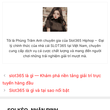
Tôi là Phùng Trâm Anh chuyên gia của Slot365 Hiphop – Đại
lý chính thức của nhà cái SLOT365 tại Việt Nam, chuyên
cung cấp dịch vụ cá cược chất lượng và mang đến người
chơi những trải nghiệm giải trí mượt mà.
slot365 là gì — Khám phá nền tảng giải trí trực
tuyến hàng đầu
Slot365 là gì và tại sao nổi bật
SOI KÈO, NHẬN ĐỊNH