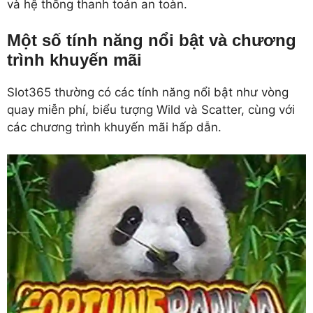
và hệ thống thanh toán an toàn.
Một số tính năng nổi bật và chương
trình khuyến mãi
Slot365 thường có các tính năng nổi bật như vòng
quay miễn phí, biểu tượng Wild và Scatter, cùng với
các chương trình khuyến mãi hấp dẫn.