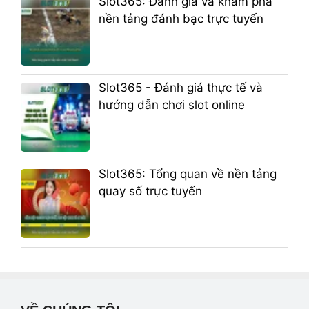
Slot365: Đánh giá và khám phá
nền tảng đánh bạc trực tuyến
Slot365 - Đánh giá thực tế và
hướng dẫn chơi slot online
Slot365: Tổng quan về nền tảng
quay số trực tuyến