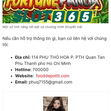
Một số tính năng nổi bật và chương trình khuyến mãi
Nếu cần hỗ trợ thông tin gì, bạn cứ liên hệ với chúng
tôi:
Địa chỉ:
114 PHU THO HOA P. PTH Quan Tan
Phu Thanh pho Ho Chi Minh
Hotline:
700000
Website:
fooddepottt.com
Email:
phuq7155@gmail.com