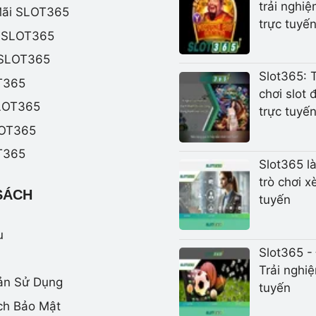
trải nghi
Mãi SLOT365
trực tuyế
 SLOT365
 SLOT365
Slot365: 
T365
chơi slot 
LOT365
trực tuyế
OT365
T365
Slot365 l
trò chơi x
SÁCH
tuyến
u
Slot365 -
Trải nghiệ
ản Sử Dụng
tuyến
ch Bảo Mật