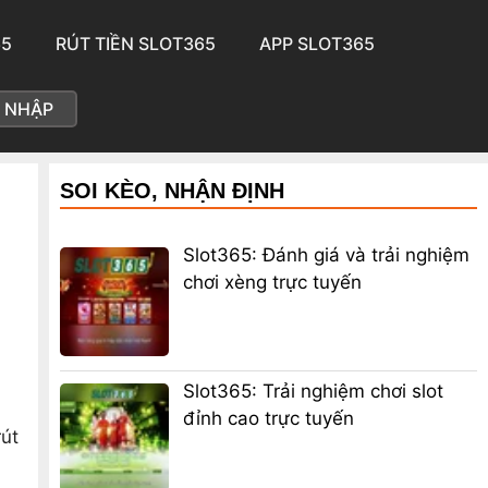
65
RÚT TIỀN SLOT365
APP SLOT365
 NHẬP
SOI KÈO, NHẬN ĐỊNH
Slot365: Đánh giá và trải nghiệm
chơi xèng trực tuyến
Slot365: Trải nghiệm chơi slot
đỉnh cao trực tuyến
rút