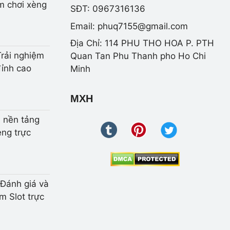
ệm chơi xèng
SĐT: 0967316136
n
Email:
phuq7155@gmail.com
Địa Chỉ: 114 PHU THO HOA P. PTH
Trải nghiệm
Quan Tan Phu Thanh pho Ho Chi
đỉnh cao
Minh
n
MXH
à nền tảng
èng trực
 Đánh giá và
m Slot trực