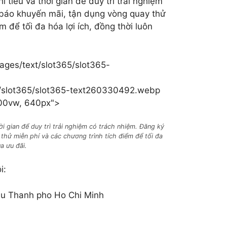
i tiêu và thời gian để duy trì trải nghiệm
 báo khuyến mãi, tận dụng vòng quay thử
m để tối đa hóa lợi ích, đồng thời luôn
mages/text/slot365/slot365-
xt/slot365/slot365-text260330492.webp
100vw, 640px">
hời gian để duy trì trải nghiệm có trách nhiệm. Đăng ký
hử miễn phí và các chương trình tích điểm để tối đa
ủa ưu đãi.
ôi:
u Thanh pho Ho Chi Minh