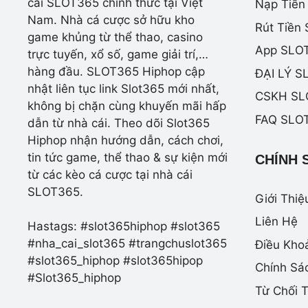
cái SLOT365 chính thức tại Việt
Nạp Tiền
Nam. Nhà cá cược sở hữu kho
Rút Tiền
game khủng từ thể thao, casino
App SLO
trực tuyến, xổ số, game giải trí,…
hàng đầu. SLOT365 Hiphop cập
ĐẠI LÝ S
nhật liên tục link Slot365 mới nhất,
CSKH SL
không bị chặn cùng khuyến mãi hấp
FAQ SLO
dẫn từ nhà cái. Theo dõi Slot365
Hiphop nhận hướng dẫn, cách chơi,
tin tức game, thể thao & sự kiện mới
CHÍNH 
từ các kèo cá cược tại nhà cái
SLOT365.
Giới Thiệ
Liên Hệ
Hastags: #slot365hiphop #slot365
#nha_cai_slot365 #trangchuslot365
Điều Kho
#slot365_hiphop #slot365hipop
Chính Sá
#Slot365_hiphop
Từ Chối 