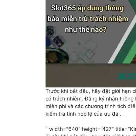
Trước khi bắt đầu, hãy đặt giới hạn ch
có trách nhiệm. Đăng ký nhận thông
miễn phí và các chương trình tích điể
kiểm tra tính hợp lệ của ưu đãi.
" width="640" height="427" title="K