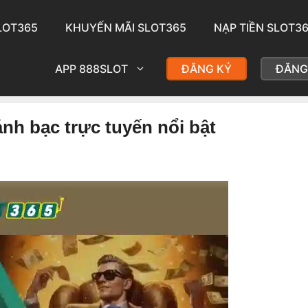
LOT365
KHUYẾN MÃI SLOT365
NẠP TIỀN SLOT3
APP 888SLOT
ĐĂNG KÝ
ĐĂNG
nh bạc trực tuyến nổi bật