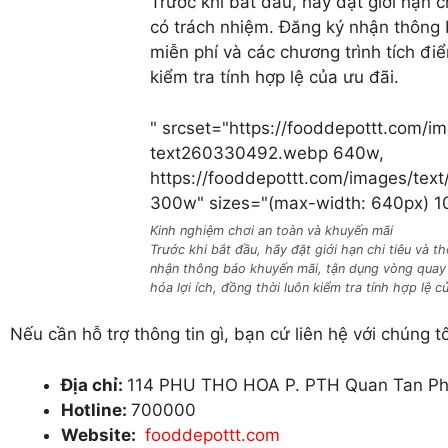
Trước khi bắt đầu, hãy đặt giới hạn ch
có trách nhiệm. Đăng ký nhận thông
miễn phí và các chương trình tích điể
kiểm tra tính hợp lệ của ưu đãi.
" srcset="https://fooddepottt.com/i
text260330492.webp 640w,
https://fooddepottt.com/images/te
300w" sizes="(max-width: 640px) 
Kinh nghiệm chơi an toàn và khuyến mãi
Trước khi bắt đầu, hãy đặt giới hạn chi tiêu và t
nhận thông báo khuyến mãi, tận dụng vòng quay t
hóa lợi ích, đồng thời luôn kiểm tra tính hợp lệ c
Nếu cần hỗ trợ thông tin gì, bạn cứ liên hệ với chúng t
Địa chỉ:
114 PHU THO HOA P. PTH Quan Tan Ph
Hotline:
700000
Website:
fooddepottt.com