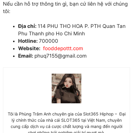
Nếu cần hỗ trợ thông tin gì, bạn cứ liên hệ với chúng
tôi:
Địa chỉ:
114 PHU THO HOA P. PTH Quan Tan
Phu Thanh pho Ho Chi Minh
Hotline:
700000
Website:
fooddepottt.com
Email:
phuq7155@gmail.com
Tôi là Phùng Trâm Anh chuyên gia của Slot365 Hiphop – Đại
lý chính thức của nhà cái SLOT365 tại Việt Nam, chuyên
cung cấp dịch vụ cá cược chất lượng và mang đến người
chơi những trải nghiệm giải trí mượt mà.