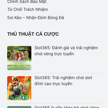
Chính Sách Bảo Mật
Từ Chối Trách Nhiệm
Soi Kèo – Nhận Định Bóng Đá
THỦ THUẬT CÁ CƯỢC
Slot365: Đánh giá và trải nghiệm
chơi xèng trực tuyến
Slot365: Trải nghiệm chơi slot
đỉnh cao trực tuyến
Slot365 là nền tảng trò chơi xèng