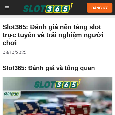
Chuyển
MENU
ĐĂNG KÝ
đến
nội
dung
Slot365: Đánh giá nền tảng slot
trực tuyến và trải nghiệm người
chơi
08/10/2025
Slot365: Đánh giá và tổng quan