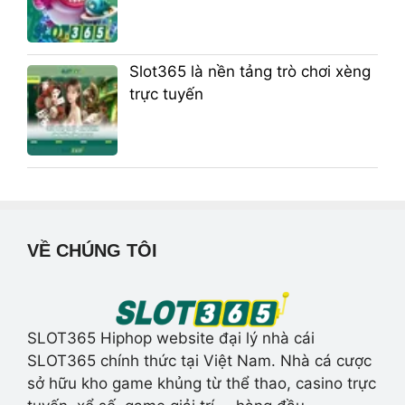
Slot365 là nền tảng trò chơi xèng
trực tuyến
VỀ CHÚNG TÔI
SLOT365 Hiphop website đại lý nhà cái
SLOT365 chính thức tại Việt Nam. Nhà cá cược
sở hữu kho game khủng từ thể thao, casino trực