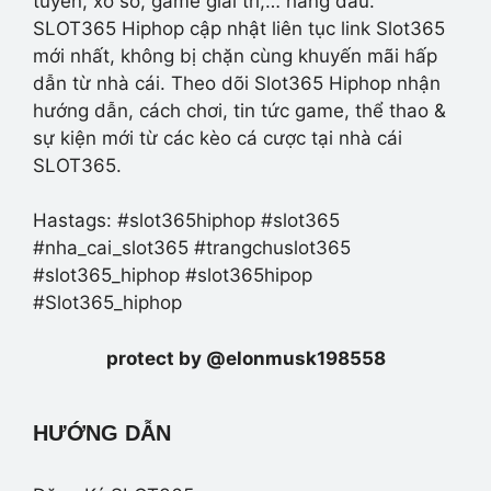
tuyến, xổ số, game giải trí,… hàng đầu.
SLOT365 Hiphop cập nhật liên tục link Slot365
mới nhất, không bị chặn cùng khuyến mãi hấp
dẫn từ nhà cái. Theo dõi Slot365 Hiphop nhận
hướng dẫn, cách chơi, tin tức game, thể thao &
sự kiện mới từ các kèo cá cược tại nhà cái
SLOT365.
Hastags: #slot365hiphop #slot365
#nha_cai_slot365 #trangchuslot365
#slot365_hiphop #slot365hipop
#Slot365_hiphop
protect by @elonmusk198558
HƯỚNG DẪN