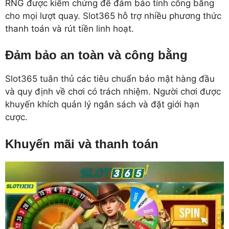
RNG được kiểm chứng để đảm bảo tính công bằng
cho mọi lượt quay. Slot365 hỗ trợ nhiều phương thức
thanh toán và rút tiền linh hoạt.
Đảm bảo an toàn và công bằng
Slot365 tuân thủ các tiêu chuẩn bảo mật hàng đầu
và quy định về chơi có trách nhiệm. Người chơi được
khuyến khích quản lý ngân sách và đặt giới hạn
cược.
Khuyến mãi và thanh toán