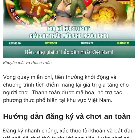
Khuyến mãi và thanh toán
Vòng quay miễn phí, tiền thưởng khởi động và
chương trình tích điểm mang lại giá trị gia tăng cho
người chơi. Thanh toán được mã hóa, hỗ trợ các
phương thức phổ biến tại khu vực Việt Nam.
Hướng dẫn đăng ký và chơi an toàn
Đăng ký nhanh chóng, xác thực tài khoản và bắt đầu