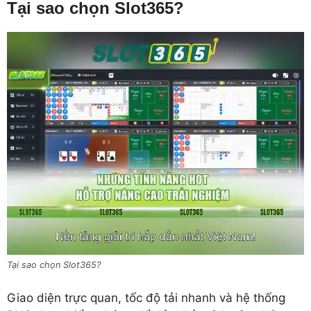
Tại sao chọn Slot365?
Tại sao chọn Slot365?
Giao diện trực quan, tốc độ tải nhanh và hệ thống