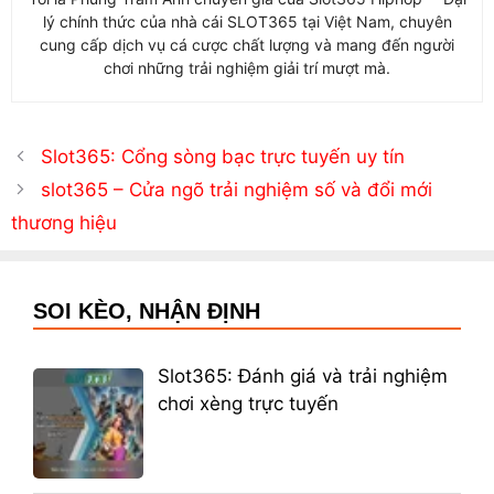
lý chính thức của nhà cái SLOT365 tại Việt Nam, chuyên
cung cấp dịch vụ cá cược chất lượng và mang đến người
chơi những trải nghiệm giải trí mượt mà.
Slot365: Cổng sòng bạc trực tuyến uy tín
slot365 – Cửa ngõ trải nghiệm số và đổi mới
thương hiệu
SOI KÈO, NHẬN ĐỊNH
Slot365: Đánh giá và trải nghiệm
chơi xèng trực tuyến