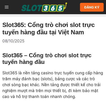
Chuyển
MENU
ĐĂNG KÝ
đến
nội
dung
Slot365: Cổng trò chơi slot trực
tuyến hàng đầu tại Việt Nam
08/10/2025
Slot365 – Cổng trò chơi slot trực
tuyến hàng đầu
Slot365 là nền tảng casino trực tuyến cung cấp hàng
trăm máy đánh bạc (slots), bảng cược và các trò
chơi sòng bạc khác. Nền tảng được thiết kế cho trải
nghiệm mượt mà trên mọi thiết bị, đi kèm bảo mật
cao và hỗ trợ thanh toán nhanh chóng.