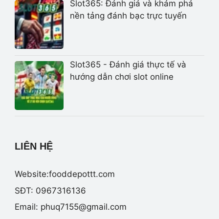
Slot365: Đánh giá và khám phá
nền tảng đánh bạc trực tuyến
Slot365 - Đánh giá thực tế và
hướng dẫn chơi slot online
LIÊN HỆ
Website:fooddepottt.com
SĐT: 0967316136
Email:
phuq7155@gmail.com