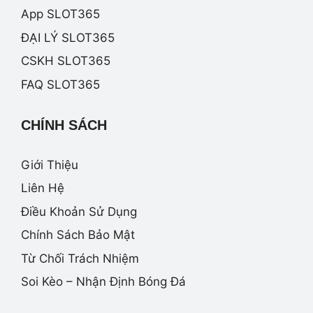
App SLOT365
ĐẠI LÝ SLOT365
CSKH SLOT365
FAQ SLOT365
CHÍNH SÁCH
Giới Thiệu
Liên Hệ
Điều Khoản Sử Dụng
Chính Sách Bảo Mật
Từ Chối Trách Nhiệm
Soi Kèo – Nhận Định Bóng Đá