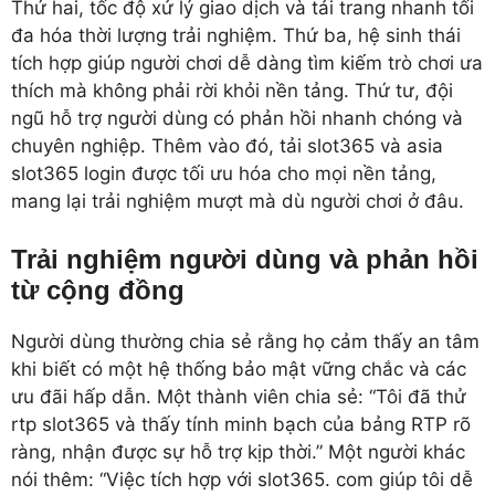
Thứ hai, tốc độ xử lý giao dịch và tải trang nhanh tối
đa hóa thời lượng trải nghiệm. Thứ ba, hệ sinh thái
tích hợp giúp người chơi dễ dàng tìm kiếm trò chơi ưa
thích mà không phải rời khỏi nền tảng. Thứ tư, đội
ngũ hỗ trợ người dùng có phản hồi nhanh chóng và
chuyên nghiệp. Thêm vào đó, tải slot365 và asia
slot365 login được tối ưu hóa cho mọi nền tảng,
mang lại trải nghiệm mượt mà dù người chơi ở đâu.
Trải nghiệm người dùng và phản hồi
từ cộng đồng
Người dùng thường chia sẻ rằng họ cảm thấy an tâm
khi biết có một hệ thống bảo mật vững chắc và các
ưu đãi hấp dẫn. Một thành viên chia sẻ: “Tôi đã thử
rtp slot365 và thấy tính minh bạch của bảng RTP rõ
ràng, nhận được sự hỗ trợ kịp thời.” Một người khác
nói thêm: “Việc tích hợp với slot365. com giúp tôi dễ