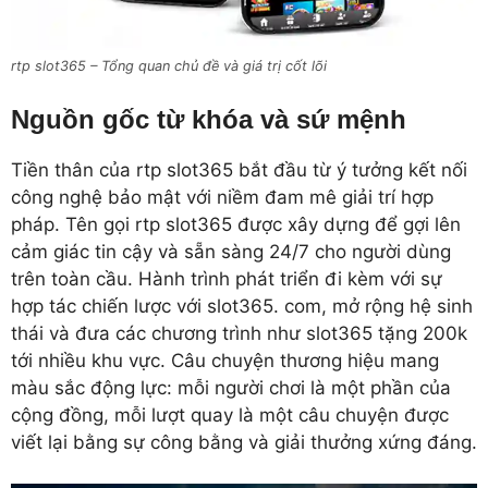
rtp slot365 – Tổng quan chủ đề và giá trị cốt lõi
Nguồn gốc từ khóa và sứ mệnh
Tiền thân của rtp slot365 bắt đầu từ ý tưởng kết nối
công nghệ bảo mật với niềm đam mê giải trí hợp
pháp. Tên gọi rtp slot365 được xây dựng để gợi lên
cảm giác tin cậy và sẵn sàng 24/7 cho người dùng
trên toàn cầu. Hành trình phát triển đi kèm với sự
hợp tác chiến lược với slot365. com, mở rộng hệ sinh
thái và đưa các chương trình như slot365 tặng 200k
tới nhiều khu vực. Câu chuyện thương hiệu mang
màu sắc động lực: mỗi người chơi là một phần của
cộng đồng, mỗi lượt quay là một câu chuyện được
viết lại bằng sự công bằng và giải thưởng xứng đáng.